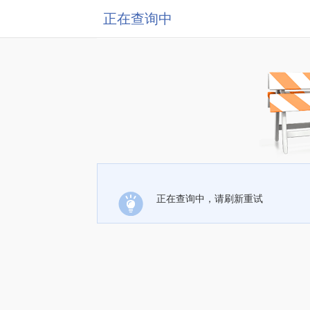
正在查询中
正在查询中，请刷新重试